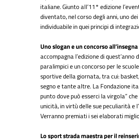
italiane. Giunto all’11° edizione l’even
diventato, nel corso degli anni, uno dei 
individuabile in quei principi di integr
Uno slogan e un concorso all’insegna
accompagna l’edizione di quest’anno de
paralimpici e un concorso per le scuole.
sportive della giornata, tra cui: baske
segno e tante altre. La Fondazione ita
punto dove può esserci la virgola” che p
unicità, in virtù delle sue peculiarità 
Verranno premiati i sei elaborati miglio
Lo sport strada maestra per il reinser