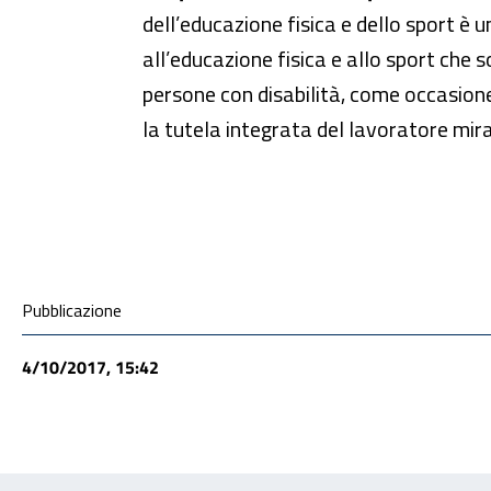
dell’educazione fisica e dello sport è 
all’educazione fisica e allo sport che s
persone con disabilità, come occasione d
la tutela integrata del lavoratore mira
Condivisione social
Pubblicazione
4/10/2017, 15:42