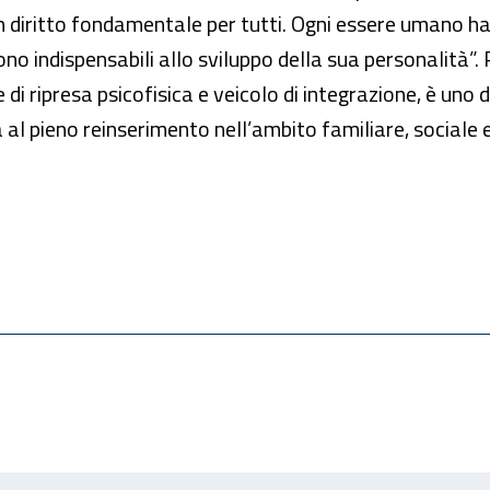
un diritto fondamentale per tutti. Ogni essere umano ha
ono indispensabili allo sviluppo della sua personalità”.
i ripresa psicofisica e veicolo di integrazione, è uno de
 al pieno reinserimento nell’ambito familiare, sociale 