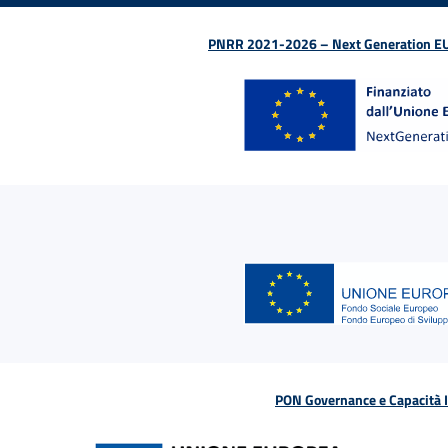
PNRR 2021-2026 – Next Generation EU (D
PON Governance e Capacità Is