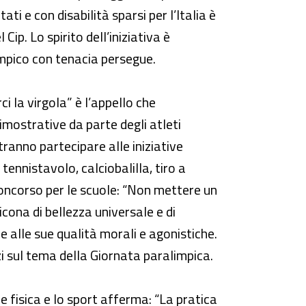
ti e con disabilità sparsi per l’Italia è
Cip. Lo spirito dell’iniziativa è
limpico con tenacia persegue.
 la virgola” è l’appello che
mostrative da parte degli atleti
otranno partecipare alle iniziative
tennistavolo, calciobalilla, tiro a
concorso per le scuole: “Non mettere un
icona di bellezza universale e di
ie alle sue qualità morali e agonistiche.
zzi sul tema della Giornata paralimpica.
e fisica e lo sport afferma: “La pratica