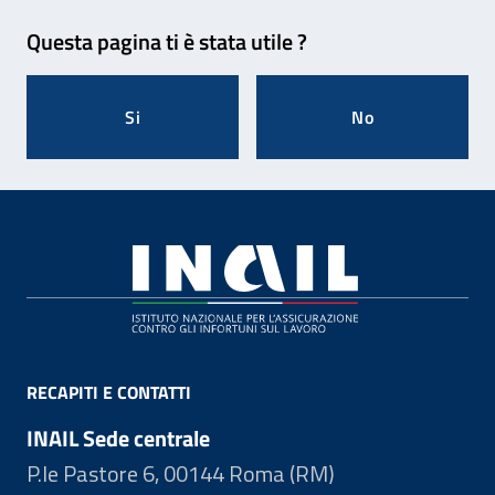
Feedback
Questa pagina ti è stata utile ?
Si
No
Footer
RECAPITI E CONTATTI
INAIL Sede centrale
P.le Pastore 6, 00144 Roma (RM)