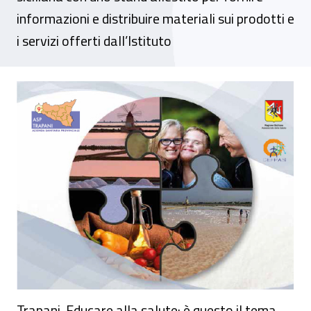
informazioni e distribuire materiali sui prodotti e
i servizi offerti dall’Istituto
Al via a Trapani il Festival dell’educazione 
Trapani. Educare alla salute: è questo il tema