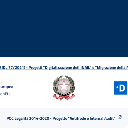
ova finestra
in nuova finestra
tura in nuova finestra
 Apertura in nuova finestra
sterno - Apertura in nuova finestra
Apertura nella stessa finestra
L 77/2021) - Progetti "Digitalizzazione dell’INAIL" e "Migrazione della
POC Legalità 2014-2020 - Progetto "Antifrode e Internal Audit"