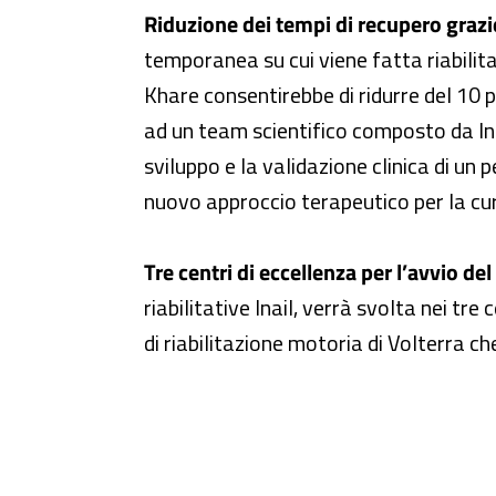
Riduzione dei tempi di recupero grazi
temporanea su cui viene fatta riabilitaz
Khare consentirebbe di ridurre del 10 p
ad un team scientifico composto da Inai
sviluppo e la validazione clinica di un
nuovo approccio terapeutico per la cur
Tre centri di eccellenza per l’avvio de
riabilitative Inail, verrà svolta nei tre
di riabilitazione motoria di Volterra ch