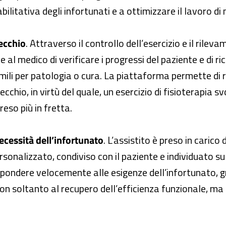
bilitativa degli infortunati e a ottimizzare il lavoro di m
pecchio
. Attraverso il controllo dell’esercizio e il rilevam
 al medico di verificare i progressi del paziente e di ri
imili per patologia o cura. La piattaforma permette di re
cchio, in virtù del quale, un esercizio di fisioterapia
eso più in fretta.
necessità dell’infortunato
. L’assistito è preso in carico
rsonalizzato, condiviso con il paziente e individuato sul
rispondere velocemente alle esigenze dell’infortunato, g
non soltanto al recupero dell’efficienza funzionale, ma