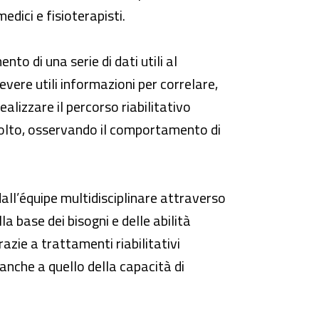
edici e fisioterapisti.
ento di una serie di dati utili al
cevere utili informazioni per correlare,
alizzare il percorso riabilitativo
 svolto, osservando il comportamento di
 dall’équipe multidisciplinare attraverso
la base dei bisogni e delle abilità
razie a trattamenti riabilitativi
 anche a quello della capacità di