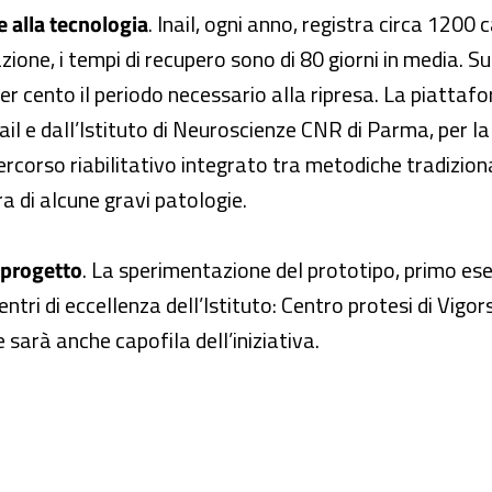
e alla tecnologia
. Inail, ogni anno, registra circa 1200 c
ione, i tempi di recupero sono di 80 giorni in media. Sul
er cento il periodo necessario alla ripresa. La piattaf
l e dall’Istituto di Neuroscienze CNR di Parma, per la 
 percorso riabilitativo integrato tra metodiche tradizio
a di alcune gravi patologie.
l progetto
. La sperimentazione del prototipo, primo ese
 centri di eccellenza dell’Istituto: Centro protesi di Vigor
e sarà anche capofila dell’iniziativa.