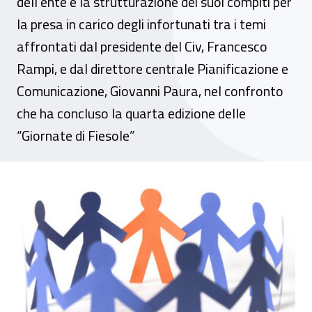
dell'ente e la strutturazione dei suoi compiti per
la presa in carico degli infortunati tra i temi
affrontati dal presidente del Civ, Francesco
Rampi, e dal direttore centrale Pianificazione e
Comunicazione, Giovanni Paura, nel confronto
che ha concluso la quarta edizione delle
“Giornate di Fiesole”
La persona al centro delle attività istituzi