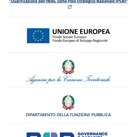
"Qualificazione dell'INAIL come Polo Strategico Nazionale (PSN)"