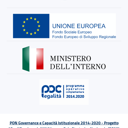
PON Governance e Capacità Istituzionale 2014-2020 - Progetto