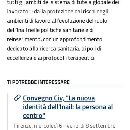
tutti gli ambiti del sistema di tutela globale dei
lavoratori: dalla protezione dai rischi negli
ambienti di lavoro all’evoluzione del ruolo
dell’Inail nelle politiche sanitarie e di
reinserimento, con un approfondimento
dedicato alla ricerca sanitaria, ai poli di
eccellenza e ai protocolli terapeutici.
TI POTREBBE INTERESSARE
TI POTREBBE INTERESSARE
Convegno Civ, "La nuova
identità dell'Inail: la persona al
centro"
Firenze, mercoledì 6 - venerdi 8 settembre