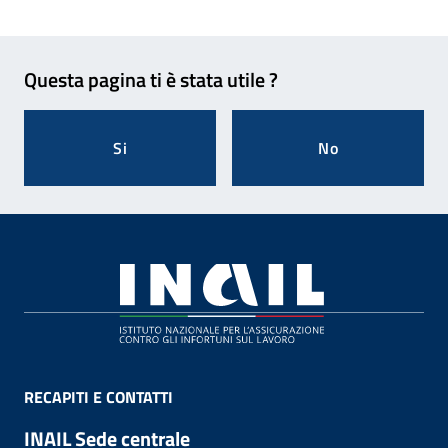
Feedback
Questa pagina ti è stata utile ?
Si
No
Footer
RECAPITI E CONTATTI
INAIL Sede centrale