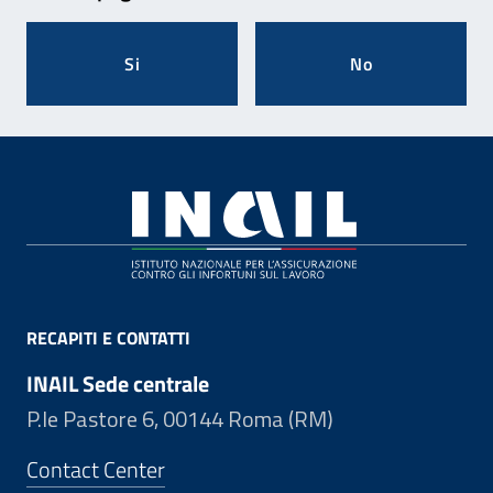
Si
No
Footer
RECAPITI E CONTATTI
INAIL Sede centrale
P.le Pastore 6, 00144 Roma (RM)
Contact Center