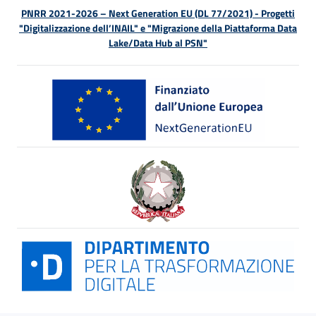
PNRR 2021-2026 – Next Generation EU (DL 77/2021) - Progetti
"Digitalizzazione dell’INAIL" e "Migrazione della Piattaforma Data
Lake/Data Hub al PSN"