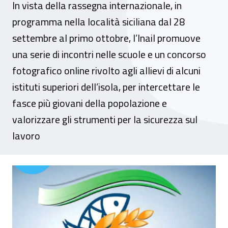
In vista della rassegna internazionale, in
programma nella località siciliana dal 28
settembre al primo ottobre, l’Inail promuove
una serie di incontri nelle scuole e un concorso
fotografico online rivolto agli allievi di alcuni
istituti superiori dell’isola, per intercettare le
fasce più giovani della popolazione e
valorizzare gli strumenti per la sicurezza sul
lavoro
“Blue Sea Land”, a Mazara del Vallo la ses