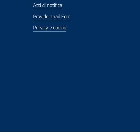
Atti di notifica
Provider Inail Ecm
Privacy e cookie