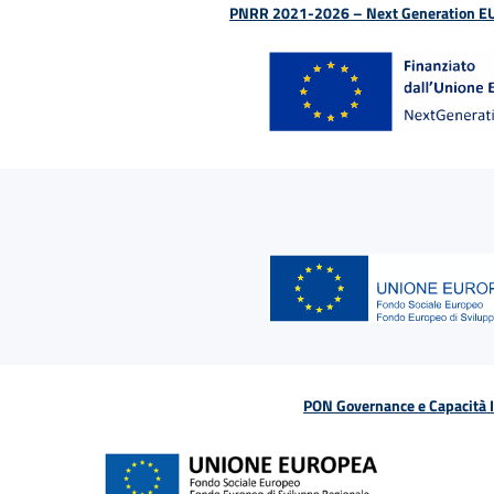
PNRR 2021-2026 – Next Generation EU (D
PON Governance e Capacità Is