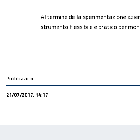
Al termine della sperimentazione azien
strumento flessibile e pratico per mon
Condivisione social
Pubblicazione
21/07/2017, 14:17
Feedback