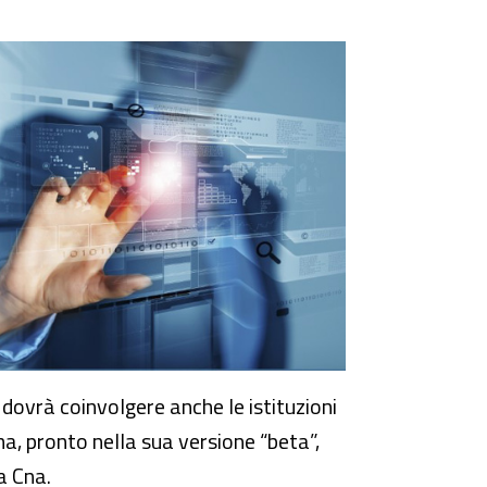
dovrà coinvolgere anche le istituzioni
ema, pronto nella sua versione “beta”,
ma Cna.