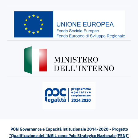
PON Governance e Capacità Istituzionale 2014-2020 - Progetto
"Qualificazione dell'INAIL come Polo Strategico Nazionale (PSN)"