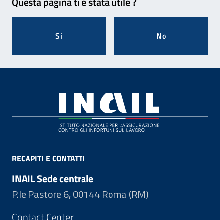
Questa pagina ti è stata utile ?
Si
No
Footer
RECAPITI E CONTATTI
INAIL Sede centrale
P.le Pastore 6, 00144 Roma (RM)
Contact Center