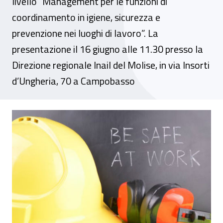
livello "Management per le funzioni di
coordinamento in igiene, sicurezza e
prevenzione nei luoghi di lavoro”. La
presentazione il 16 giugno alle 11.30 presso la
Direzione regionale Inail del Molise, in via Insorti
d’Ungheria, 70 a Campobasso
Molise, Inail e Unimol insieme per formar