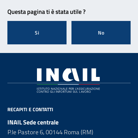
Feedback
Questa pagina ti è stata utile ?
Si
No
Footer
RECAPITI E CONTATTI
INAIL Sede centrale
P.le Pastore 6, 00144 Roma (RM)