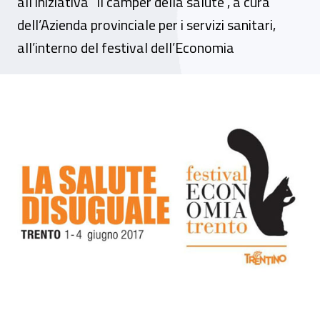
all’iniziativa "Il camper della salute", a cura
dell’Azienda provinciale per i servizi sanitari,
all’interno del festival dell’Economia
Trento, l'Inail sale in camper per promuove