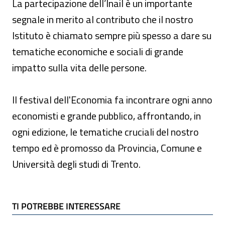
La partecipazione dell’Inail è un importante
segnale in merito al contributo che il nostro
Istituto è chiamato sempre più spesso a dare su
tematiche economiche e sociali di grande
impatto sulla vita delle persone.
Il festival dell'Economia fa incontrare ogni anno
economisti e grande pubblico, affrontando, in
ogni edizione, le tematiche cruciali del nostro
tempo ed è promosso da Provincia, Comune e
Università degli studi di Trento.
TI POTREBBE INTERESSARE
TI POTREBBE INTERESSARE