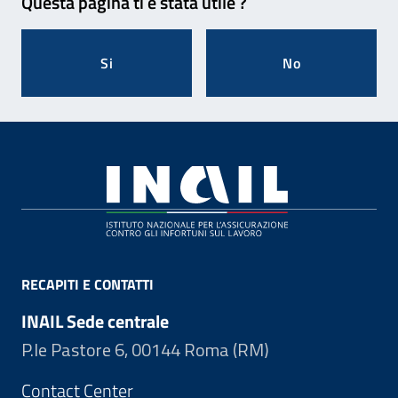
Questa pagina ti è stata utile ?
Si
No
Footer
RECAPITI E CONTATTI
INAIL Sede centrale
P.le Pastore 6, 00144 Roma (RM)
Contact Center