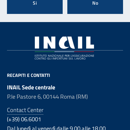
Si
No
Footer
RECAPITI E CONTATTI
INAIL Sede centrale
P.le Pastore 6, 00144 Roma (RM)
Contact Center
(+39) 06.6001
Dal lunedì al venerdì dalle 9.00 alle 18.00