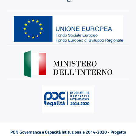
PON Governance e Capacità Istituzionale 2014-2020 - Progetto