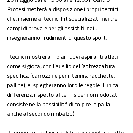
Protesi metterà a disposizione i propri tecnici
che, insieme ai tecnici Fit specializzati, nei tre
campi di prova e per gli assistiti Inail,
insegneranno i rudimenti di questo sport.
I tecnici mostreranno ai nuovi aspiranti atleti
come si gioca, con l’ausilio dell’attrezzatura
specifica (carrozzine per il tennis, racchette,
palline), e spiegheranno loro le regole (l'unica
differenza rispetto al tennis per normodotati
consiste nella possibilità di colpire la palla
anche al secondo rimbalzo).
Il torneo coinvolgerà atleti provenienti da tutto