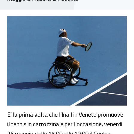
Tennis in carrozzina: la prima volta per il
E’ la prima volta che l’Inail in Veneto promuove
il tennis in carrozzina e per l’occasione, venerdì
26 maggio dalle 15.00 alle 19.00 il Centro