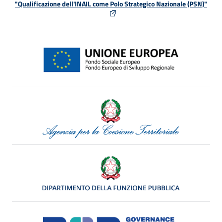
"Qualificazione dell'INAIL come Polo Strategico Nazionale (PSN)"