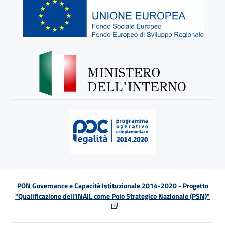
PON Governance e Capacità Istituzionale 2014-2020 - Progetto
"Qualificazione dell'INAIL come Polo Strategico Nazionale (PSN)"