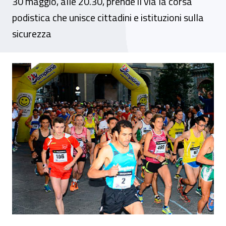
30 maggio, alle 20.30, prende il via la corsa
podistica che unisce cittadini e istituzioni sulla
sicurezza
Prato, si corre la 81 run per il lavoro sicuro