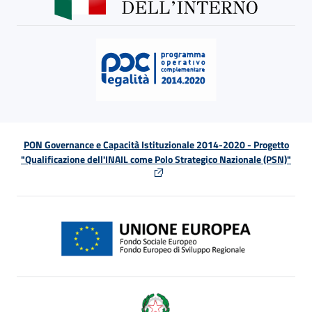
PON Governance e Capacità Istituzionale 2014-2020 - Progetto
"Qualificazione dell'INAIL come Polo Strategico Nazionale (PSN)"