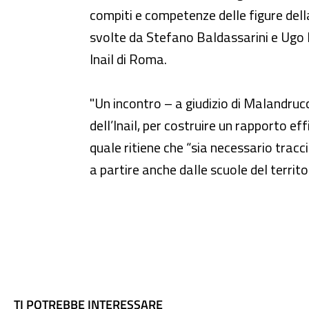
compiti e competenze delle figure della
svolte da Stefano Baldassarini e Ugo Ro
Inail di Roma.
"Un incontro – a giudizio di Malandrucc
dell’Inail, per costruire un rapporto e
quale ritiene che “sia necessario tracci
a partire anche dalle scuole del territo
TI POTREBBE INTERESSARE
TI POTREBBE INTERESSARE