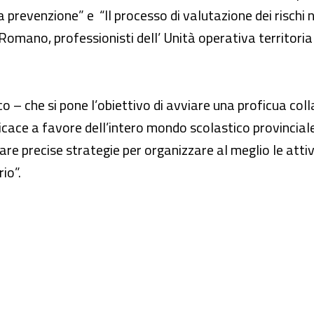
 prevenzione” e “Il processo di valutazione dei rischi 
mano, professionisti dell’ Unità operativa territoriale 
o – che si pone l’obiettivo di avviare una proficua coll
fficace a favore dell’intero mondo scolastico provinciale
are precise strategie per organizzare al meglio le attiv
rio”.