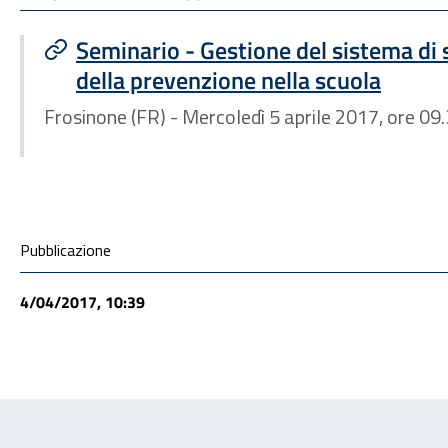
Seminario - Gestione del sistema di 
della prevenzione nella scuola
Frosinone (FR) - Mercoledì 5 aprile 2017, ore 09
Condivisione social
Pubblicazione
4/04/2017, 10:39
Feedback