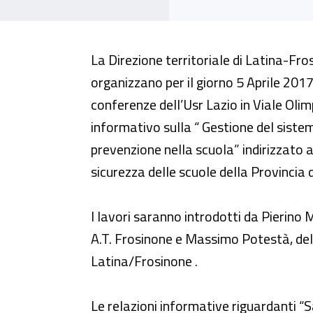
Sicurezza e cultura della preve
La Direzione territoriale di Latina-Fro
organizzano per il giorno 5 Aprile 2017
conferenze dell’Usr Lazio in Viale Oli
informativo sulla “ Gestione del sistem
prevenzione nella scuola” indirizzato ai
sicurezza delle scuole della Provincia 
I lavori saranno introdotti da Pierino 
A.T. Frosinone e Massimo Potestà, della
Latina/Frosinone .
Le relazioni informative riguardanti “S