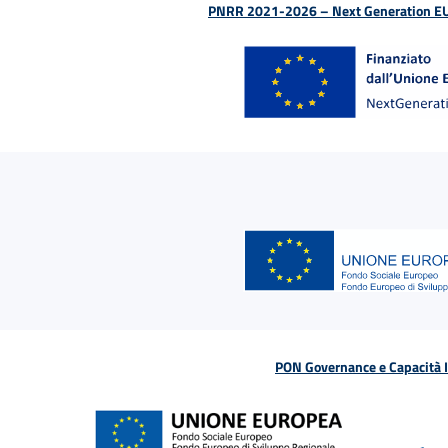
PNRR 2021-2026 – Next Generation EU (D
PON Governance e Capacità Is