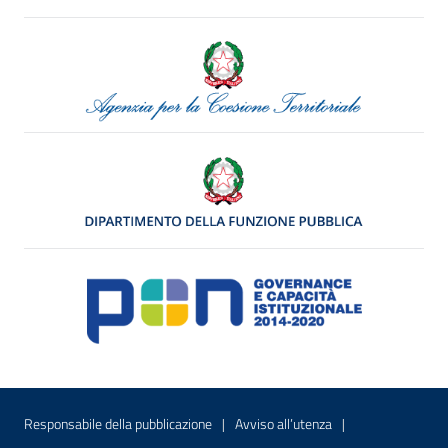
Menu di servizio
Sito interno - Apre in una nuova finestr
Sito interno - Apre
Responsabile della pubblicazione
Avviso all’utenza