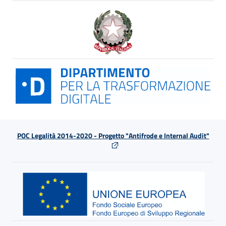
POC Legalità 2014-2020 - Progetto "Antifrode e Internal Audit"