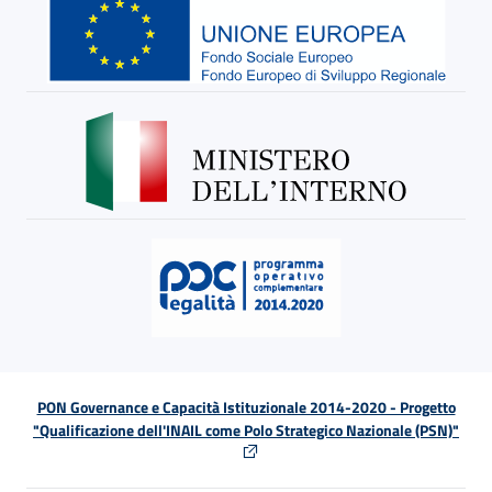
PON Governance e Capacità Istituzionale 2014-2020 - Progetto
"Qualificazione dell'INAIL come Polo Strategico Nazionale (PSN)"