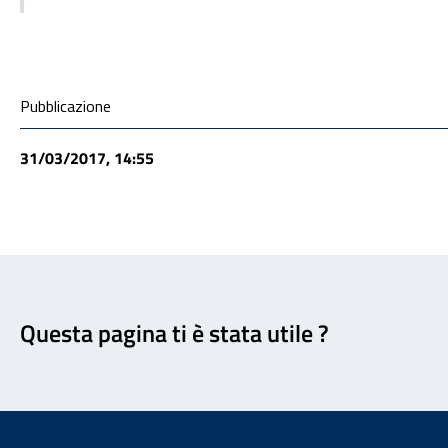
Condivisione social
Pubblicazione
31/03/2017, 14:55
Feedback
Questa pagina ti è stata utile ?