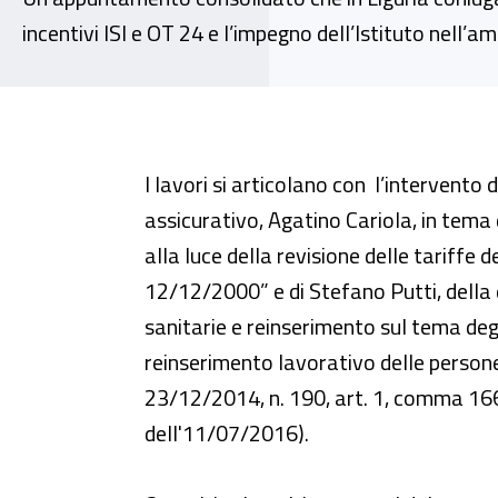
incentivi ISI e OT 24 e l’impegno dell’Istituto nell’
Genova, "La sicurezza sul lavoro
I lavori si articolano con l’intervento
assicurativo, Agatino Cariola, in tema
alla luce della revisione delle tariffe 
12/12/2000” e di Stefano Putti, della 
sanitarie e reinserimento sul tema degl
reinserimento lavorativo delle persone
23/12/2014, n. 190, art. 1, comma 166
dell'11/07/2016).