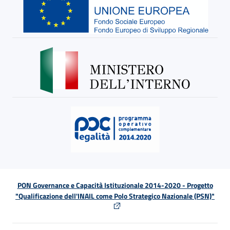
PON Governance e Capacità Istituzionale 2014-2020 - Progetto
"Qualificazione dell'INAIL come Polo Strategico Nazionale (PSN)"