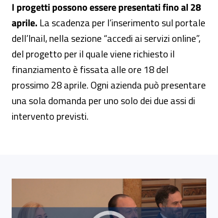
I progetti possono essere presentati fino al 28
aprile.
La scadenza per l’inserimento sul portale
dell’Inail, nella sezione “accedi ai servizi online”,
del progetto per il quale viene richiesto il
finanziamento è fissata alle ore 18 del
prossimo 28 aprile. Ogni azienda può presentare
una sola domanda per uno solo dei due assi di
intervento previsti.
Link alla Gallery Bando Isi Agricoltura 2016: l'incontro di 