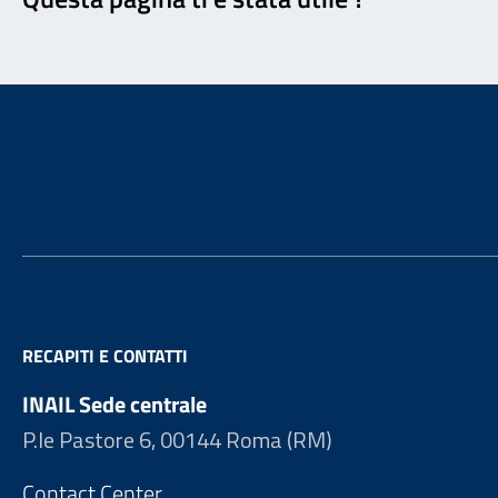
Footer
RECAPITI E CONTATTI
INAIL Sede centrale
P.le Pastore 6, 00144 Roma (RM)
Contact Center