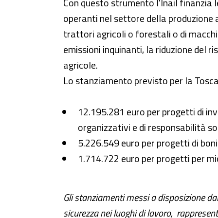
Con questo strumento l'Inail finanzia 
operanti nel settore della produzione ag
trattori agricoli o forestali o di macch
emissioni inquinanti, la riduzione del r
agricole.
Lo stanziamento previsto per la Toscan
12.195.281 euro per progetti di inve
organizzativi e di responsabilità soc
5.226.549 euro per progetti di bonif
1.714.722 euro per progetti per micro
Gli stanziamenti messi a disposizione dall’
sicurezza nei luoghi di lavoro, rappresen