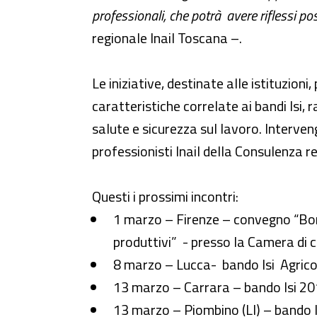
professionali, che potrà avere riflessi po
regionale Inail Toscana –.
Le iniziative, destinate alle istituzioni,
caratteristiche correlate ai bandi Isi,
salute e sicurezza sul lavoro. Interveng
professionisti Inail della Consulenza 
Questi i prossimi incontri:
1 marzo – Firenze – convegno “Boni
produttivi” - presso la Camera di 
8 marzo – Lucca- bando Isi Agricol
13 marzo – Carrara – bando Isi 20
13 marzo – Piombino (LI) – bando I