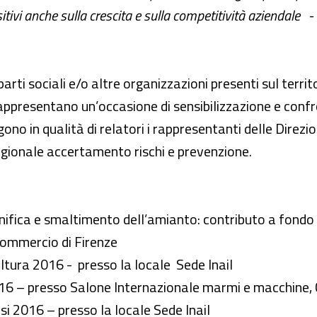
sitivi anche sulla crescita e sulla competitività aziendale -
 parti sociali e/o altre organizzazioni presenti sul territo
 rappresentano un’occasione di sensibilizzazione e confr
ono in qualità di relatori i rappresentanti delle Direzion
regionale accertamento rischi e prevenzione.
fica e smaltimento dell’amianto: contributo a fondo pe
commercio di Firenze
tura 2016 - presso la locale Sede Inail
16 – presso Salone Internazionale marmi e macchine,
si 2016 – presso la locale Sede Inail