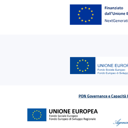
PON Governance e Capacità Is