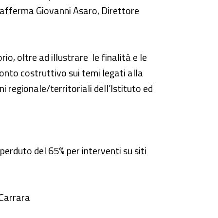
afferma Giovanni Asaro, Direttore
rio, oltre ad illustrare le finalità e le
onto costruttivo sui temi legati alla
i regionale/territoriali dell’Istituto ed
rduto del 65% per interventi su siti
 Carrara