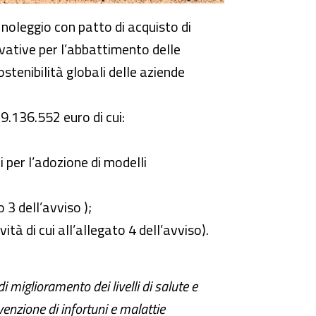
l noleggio con patto di acquisto di
novative per l’abbattimento delle
ostenibilità globali delle aziende
9.136.552 euro di cui:
i per l’adozione di modelli
 3 dell’avviso );
ità di cui all’allegato 4 dell’avviso).
i miglioramento dei livelli di salute e
enzione di infortuni e malattie