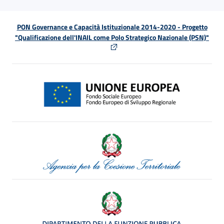
PON Governance e Capacità Istituzionale 2014-2020 - Progetto
"Qualificazione dell'INAIL come Polo Strategico Nazionale (PSN)"