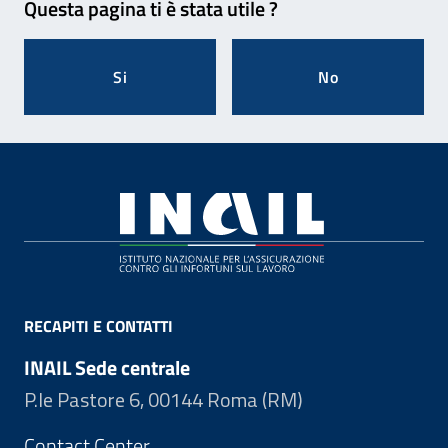
Questa pagina ti è stata utile ?
Si
No
Footer
RECAPITI E CONTATTI
INAIL Sede centrale
P.le Pastore 6, 00144 Roma (RM)
Contact Center