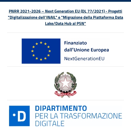
PNRR 2021-2026 – Next Generation EU (DL 77/2021) - Progetti
"Digitalizzazione dell’INAIL" e "Migrazione della Piattaforma Data
Lake/Data Hub al PSN"