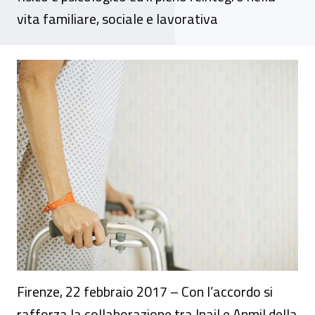
vita familiare, sociale e lavorativa
Firenze, accordo Inail e Anmil Toscana
Firenze, 22 febbraio 2017 – Con l’accordo si
rafforza la collaborazione tra Inail e Anmil della