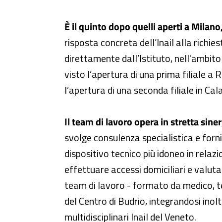
È il quinto dopo quelli aperti a Milano
risposta concreta dell’Inail alla richie
direttamente dall’Istituto, nell'ambito
visto l’apertura di una prima filiale a 
l’apertura di una seconda filiale in Cala
Il team di lavoro opera in stretta siner
svolge consulenza specialistica e fornit
dispositivo tecnico più idoneo in relazi
effettuare accessi domiciliari e valuta
team di lavoro - formato da medico, tec
del Centro di Budrio, integrandosi ino
multidisciplinari Inail del Veneto.