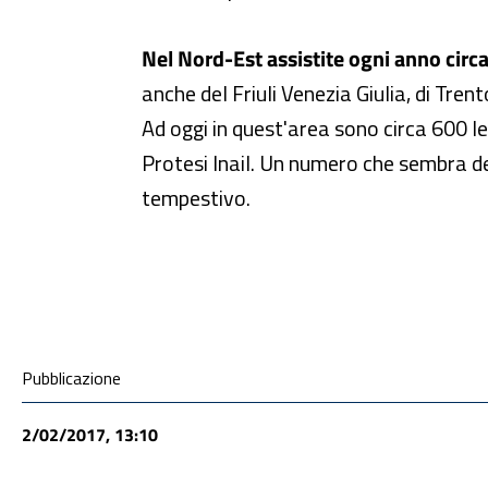
Nel Nord-Est assistite ogni anno circ
anche del Friuli Venezia Giulia, di Trent
Ad oggi in quest'area sono circa 600 le
Protesi Inail. Un numero che sembra de
tempestivo.
Condivisione social
Pubblicazione
2/02/2017, 13:10