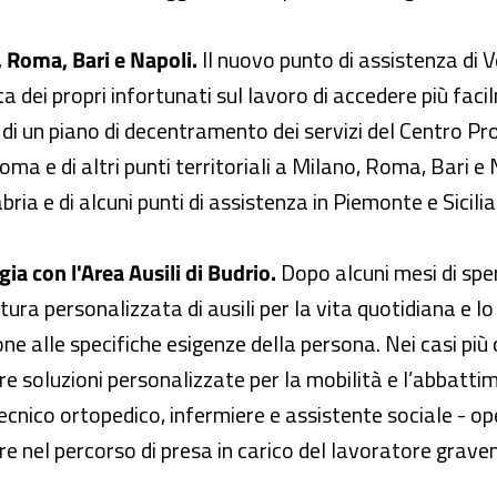
, Roma, Bari e Napoli.
Il nuovo punto di assistenza di
sta dei propri infortunati sul lavoro di accedere più faci
 di un piano di decentramento dei servizi del Centro Pro
Roma e di altri punti territoriali a Milano, Roma, Bari 
bria e di alcuni punti di assistenza in Piemonte e Sicilia
gia con l'Area Ausili di Budrio.
Dopo alcuni mesi di sper
ura personalizzata di ausili per la vita quotidiana e lo
one alle specifiche esigenze della persona. Nei casi più
re soluzioni personalizzate per la mobilità e l’abbattim
nico ortopedico, infermiere e assistente sociale - oper
ltre nel percorso di presa in carico del lavoratore gra