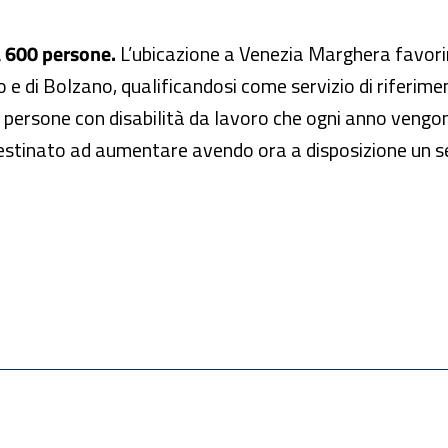
a 600 persone.
L’ubicazione a Venezia Marghera favorirà
o e di Bolzano, qualificandosi come servizio di riferiment
 persone con disabilità da lavoro che ogni anno vengono
stinato ad aumentare avendo ora a disposizione un serv