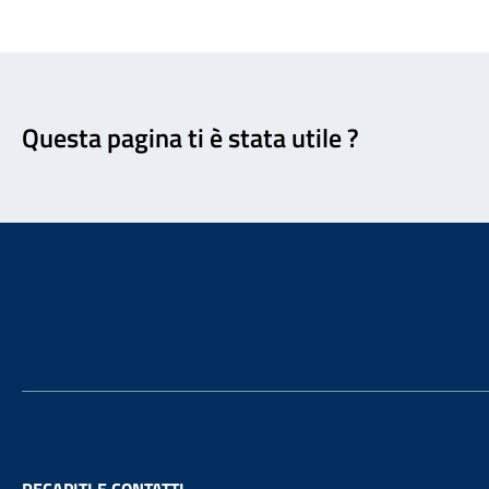
Feedback
Questa pagina ti è stata utile ?
Footer