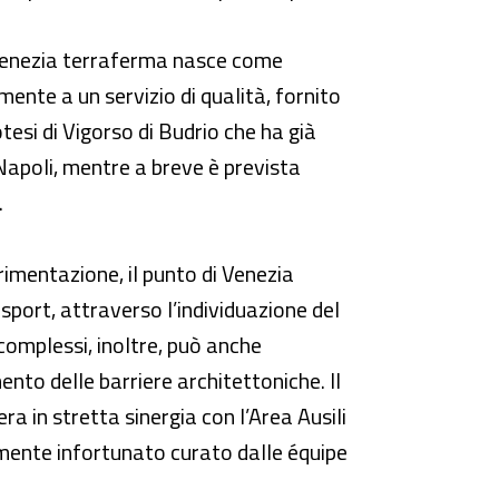
 Venezia terraferma nasce come
lmente a un servizio di qualità, fornito
tesi di Vigorso di Budrio che ha già
e Napoli, mentre a breve è prevista
.
imentazione, il punto di Venezia
 sport, attraverso l’individuazione del
 complessi, inoltre, può anche
ento delle barriere architettoniche. Il
a in stretta sinergia con l’Area Ausili
vemente infortunato curato dalle équipe