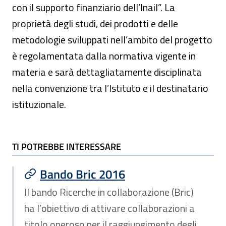
con il supporto finanziario dell’Inail”. La
proprietà degli studi, dei prodotti e delle
metodologie sviluppati nell’ambito del progetto
è regolamentata dalla normativa vigente in
materia e sarà dettagliatamente disciplinata
nella convenzione tra l’Istituto e il destinatario
istituzionale.
TI POTREBBE INTERESSARE
TI POTREBBE INTERESSARE
Bando Bric 2016
Il bando Ricerche in collaborazione (Bric)
ha l’obiettivo di attivare collaborazioni a
titolo oneroso per il raggiungimento degli