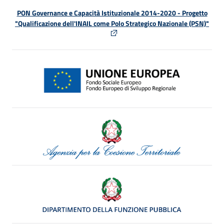
PON Governance e Capacità Istituzionale 2014-2020 - Progetto
"Qualificazione dell'INAIL come Polo Strategico Nazionale (PSN)"