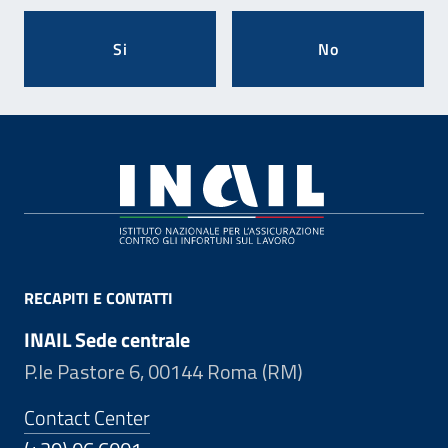
Si
No
Footer
RECAPITI E CONTATTI
INAIL Sede centrale
P.le Pastore 6, 00144 Roma (RM)
Contact Center