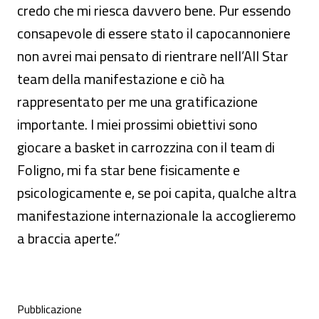
credo che mi riesca davvero bene. Pur essendo
consapevole di essere stato il capocannoniere
non avrei mai pensato di rientrare nell’All Star
team della manifestazione e ciò ha
rappresentato per me una gratificazione
importante. I miei prossimi obiettivi sono
giocare a basket in carrozzina con il team di
Foligno, mi fa star bene fisicamente e
psicologicamente e, se poi capita, qualche altra
manifestazione internazionale la accoglieremo
a braccia aperte.”
Condivisione social
Pubblicazione