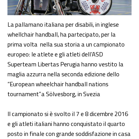
La pallamano italiana per disabili, in inglese
whellchair handball, ha partecipato, per la
prima volta nella sua storia a un campionato
europeo: le atlete e gli atleti dell’ASD
Superteam Libertas Perugia hanno vestito la
maglia azzurra nella seconda edizione dello
“European wheelchair handball nations
tournament”a Sölvesborg, in Svezia
Il campionato si è svolto il 7 e 8 dicembre 2016
e gli atleti italiani hanno conquistato il quarto
posto in finale con grande soddisfazione in casa