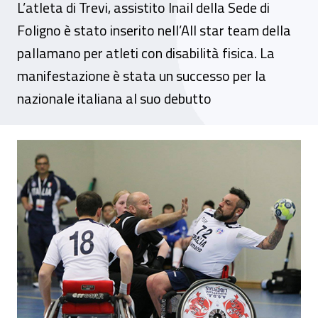
L’atleta di Trevi, assistito Inail della Sede di
Foligno è stato inserito nell’All star team della
pallamano per atleti con disabilità fisica. La
manifestazione è stata un successo per la
nazionale italiana al suo debutto
Massimo Cagiola ai campionati europei di