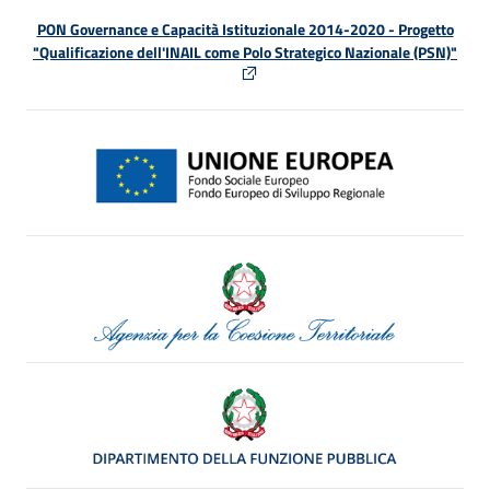
PON Governance e Capacità Istituzionale 2014-2020 - Progetto
"Qualificazione dell'INAIL come Polo Strategico Nazionale (PSN)"