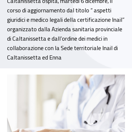
Caltanissetta ospita, martedì 6 dicembre, il
corso di aggiornamento dal titolo “ aspetti
giuridici e medico legali della certificazione Inail”
organizzato dalla Azienda sanitaria provinciale
di Caltanissetta e dall’ordine dei medici in
collaborazione con la Sede territoriale Inail di
Caltanissetta ed Enna
Caltanissetta, corso di aggiornamento sull