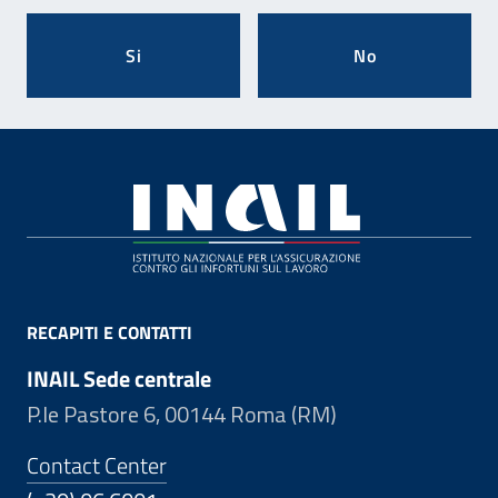
Si
No
Footer
RECAPITI E CONTATTI
INAIL Sede centrale
P.le Pastore 6, 00144 Roma (RM)
Contact Center