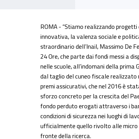
“Dall’Inail un contributo origin
ROMA - “Stiamo realizzando progetti d
innovativa, la valenza sociale e politic
straordinario dell’Inail, Massimo De Fel
24 Ore, che parte dai fondi messi a disp
nelle scuole, all’indomani della prima
dal taglio del cuneo fiscale realizzato 
premi assicurativi, che nel 2016 è stata
sforzo concreto per la crescita del Pa
fondo perduto erogati attraverso i band
condizioni di sicurezza nei luoghi di l
ufficialmente quello rivolto alle micro
fronte della ricerca.