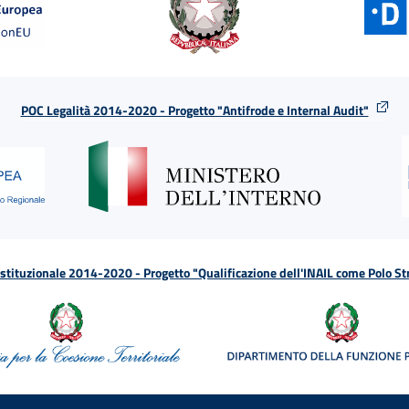
POC Legalità 2014-2020 - Progetto "Antifrode e Internal Audit"
tituzionale 2014-2020 - Progetto "Qualificazione dell'INAIL come Polo St