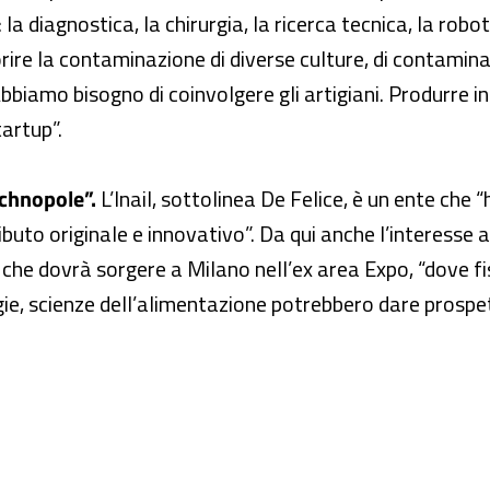
a diagnostica, la chirurgia, la ricerca tecnica, la robotic
orire la contaminazione di diverse culture, di contaminar
ci. Abbiamo bisogno di coinvolgere gli artigiani. Produrr
tartup”.
echnopole”.
L’Inail, sottolinea De Felice, è un ente che 
ributo originale e innovativo”. Da qui anche l’interesse
 che dovrà sorgere a Milano nell’ex area Expo, “dove fi
ie, scienze dell’alimentazione potrebbero dare prospe