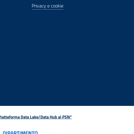
Privacy e cookie
 Piattaforma Data Lake/Data Hub al PSN"