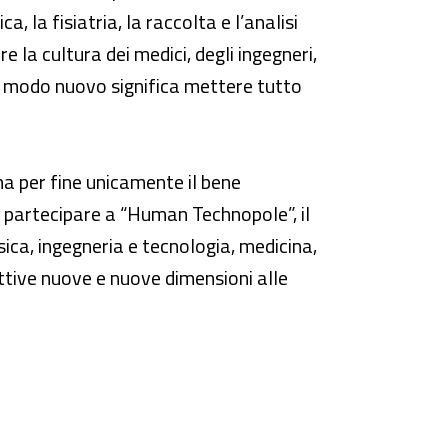
a, la fisiatria, la raccolta e l’analisi
e la cultura dei medici, degli ingegneri,
e in modo nuovo significa mettere tutto
“ha per fine unicamente il bene
 a partecipare a “Human Technopole”, il
sica, ingegneria e tecnologia, medicina,
ttive nuove e nuove dimensioni alle