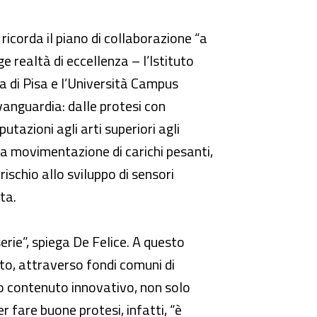
e ricorda il piano di collaborazione “a
e realtà di eccellenza – l’Istituto
na di Pisa e l’Università Campus
avanguardia: dalle protesi con
utazioni agli arti superiori agli
la movimentazione di carichi pesanti,
rischio allo sviluppo di sensori
ta.
erie”, spiega De Felice. A questo
tto, attraverso fondi comuni di
to contenuto innovativo, non solo
 fare buone protesi, infatti, “è