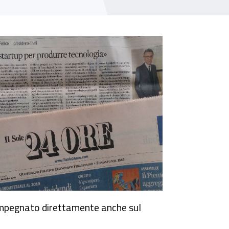
l impegnato direttamente anche sul