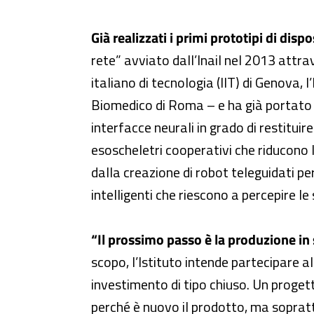
Già realizzati i primi prototipi di disp
rete” avviato dall’Inail nel 2013 attrav
italiano di tecnologia (IIT) di Genova,
Biomedico di Roma – e ha già portato al
interfacce neurali in grado di restituir
esoscheletri cooperativi che riducono 
dalla creazione di robot teleguidati per
intelligenti che riescono a percepire le
“Il prossimo passo è la produzione in 
scopo, l’Istituto intende partecipare a
investimento di tipo chiuso. Un proget
perché è nuovo il prodotto, ma sopratt