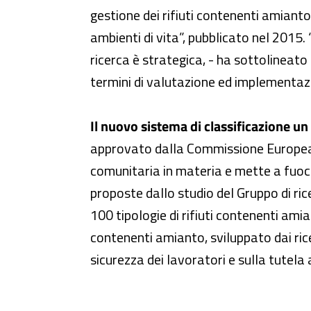
gestione dei rifiuti contenenti amianto –
ambienti di vita”, pubblicato nel 2015. 
ricerca è strategica, - ha sottolineato 
termini di valutazione ed implementazio
Il nuovo sistema di classificazione un
approvato dalla Commissione Europea a 
comunitaria in materia e mette a fuoco 
proposte dallo studio del Gruppo di ric
100 tipologie di rifiuti contenenti amia
contenenti amianto, sviluppato dai ricer
sicurezza dei lavoratori e sulla tute