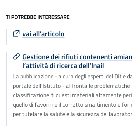
TI POTREBBE INTERESSARE
TI POTREBBE INTERESSARE
Sito esterno : apre una nuova finestra
vai all'articolo
Gestione dei rifiuti contenenti amiant
l’attività di ricerca dell’Inail
La pubblicazione - a cura degli esperti del Dit e da
portale dell’Istituto - affronta le problematiche 
classificazione di questi materiali altamente peri
quello di favorirne il corretto smaltimento e forn
per tutelare la salute e la sicurezza dei lavorator