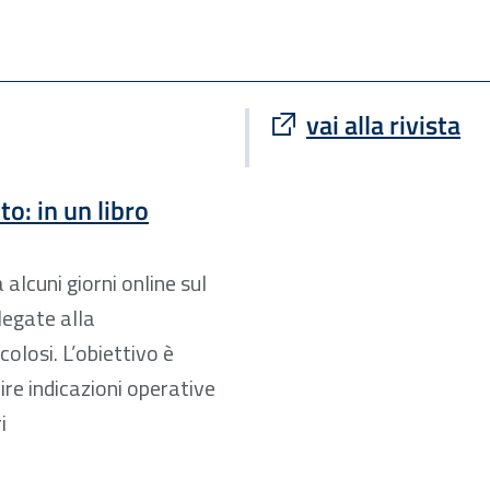
vai alla rivista
o: in un libro
 alcuni giorni online sul
legate alla
colosi. L’obiettivo è
ire indicazioni operative
i