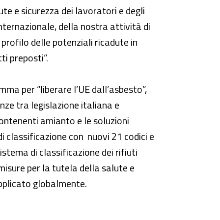
lute e sicurezza dei lavoratori e degli
nternazionale, della nostra attività di
profilo delle potenziali ricadute in
ti preposti”.
ma per “liberare l’UE dall’asbesto”,
ze tra legislazione italiana e
contenenti amianto e le soluzioni
i classificazione con nuovi 21 codici e
stema di classificazione dei rifiuti
 misure per la tutela della salute e
pplicato globalmente.