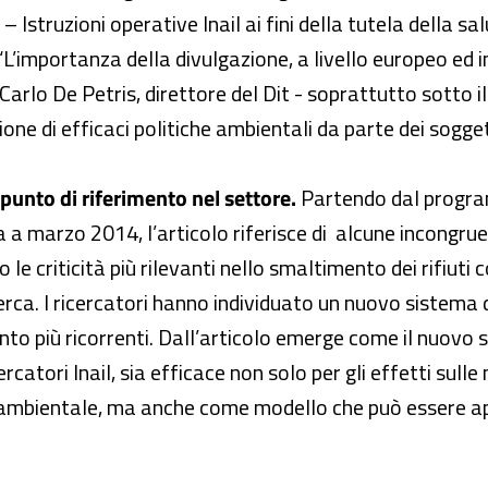
 Istruzioni operative Inail ai fini della tutela della sa
“L’importanza della divulgazione, a livello europeo ed i
Carlo De Petris, direttore del Dit - soprattutto sotto il 
ne di efficaci politiche ambientali da parte dei sogget
 punto di riferimento nel settore.
Partendo dal program
marzo 2014, l’articolo riferisce di alcune incongruen
le criticità più rilevanti nello smaltimento dei rifiuti 
erca. I ricercatori hanno individuato un nuovo sistema d
nto più ricorrenti. Dall’articolo emerge come il nuovo si
catori Inail, sia efficace non solo per gli effetti sulle
la ambientale, ma anche come modello che può essere a