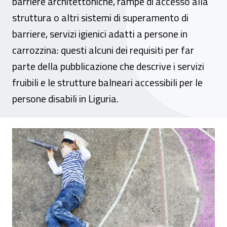
barriere architettoniche, rampe di accesso alla
struttura o altri sistemi di superamento di
barriere, servizi igienici adatti a persone in
carrozzina: questi alcuni dei requisiti per far
parte della pubblicazione che descrive i servizi
fruibili e le strutture balneari accessibili per le
persone disabili in Liguria.
Guidamare 2017: come partecipare alla ma