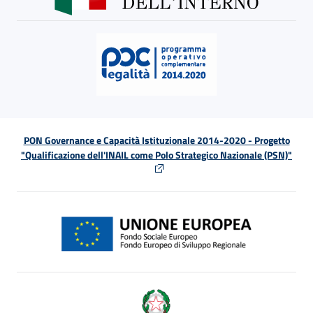
PON Governance e Capacità Istituzionale 2014-2020 - Progetto
"Qualificazione dell'INAIL come Polo Strategico Nazionale (PSN)"