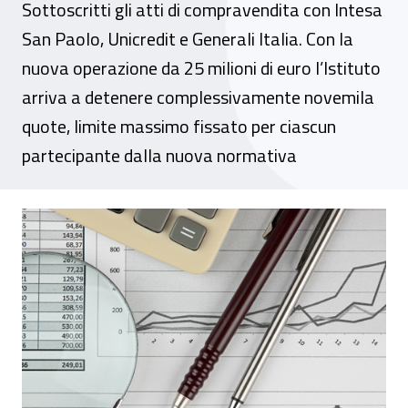
Sottoscritti gli atti di compravendita con Intesa
San Paolo, Unicredit e Generali Italia. Con la
nuova operazione da 25 milioni di euro l’Istituto
arriva a detenere complessivamente novemila
quote, limite massimo fissato per ciascun
partecipante dalla nuova normativa
Bankitalia, l’Inail acquista altre mille quo