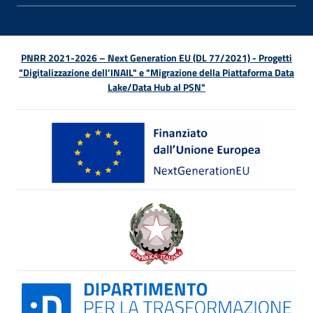
PNRR 2021-2026 – Next Generation EU (DL 77/2021) - Progetti
"Digitalizzazione dell’INAIL" e "Migrazione della Piattaforma Data
Lake/Data Hub al PSN"