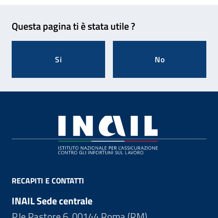
Feedback
Questa pagina ti è stata utile ?
Si
No
Footer
RECAPITI E CONTATTI
INAIL Sede centrale
P.le Pastore 6, 00144 Roma (RM)