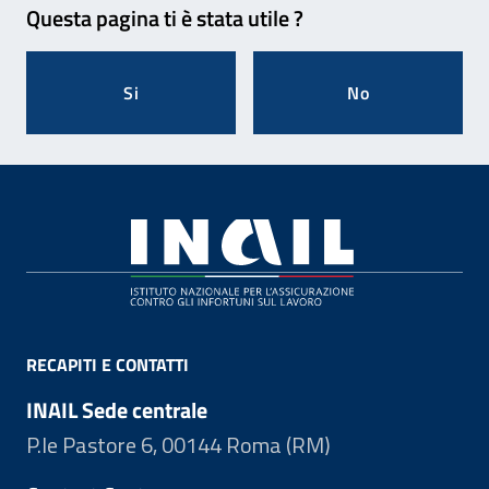
Questa pagina ti è stata utile ?
Si
No
Footer
RECAPITI E CONTATTI
INAIL Sede centrale
P.le Pastore 6, 00144 Roma (RM)