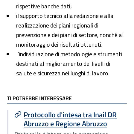
rispettive banche dati;
il supporto tecnico alla redazione e alla
realizzazione dei piani regionali di
prevenzione e dei piani di settore, nonché al
monitoraggio dei risultati ottenuti;
l’individuazione di metodologie e strumenti
destinati al miglioramento dei livelli di
salute e sicurezza nei luoghi di lavoro.
TI POTREBBE INTERESSARE
TI POTREBBE INTERESSARE
Protocollo d'intesa tra Inail DR
Abruzzo e Regione Abruzzo