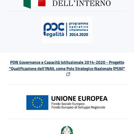
PON Governance e Capacità Istituzionale 2014-2020 - Progetto
"Qualificazione dell'INAIL come Polo Strategico Nazionale (PSN)"