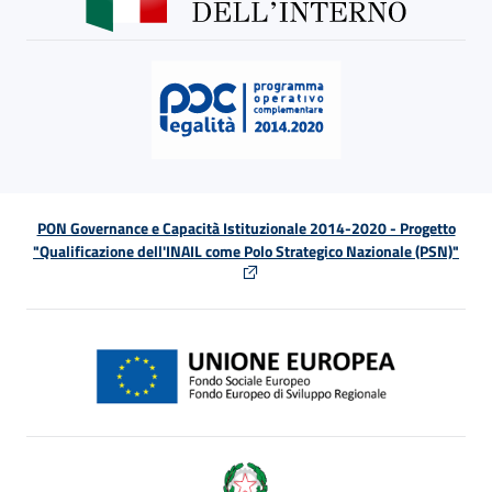
PON Governance e Capacità Istituzionale 2014-2020 - Progetto
"Qualificazione dell'INAIL come Polo Strategico Nazionale (PSN)"