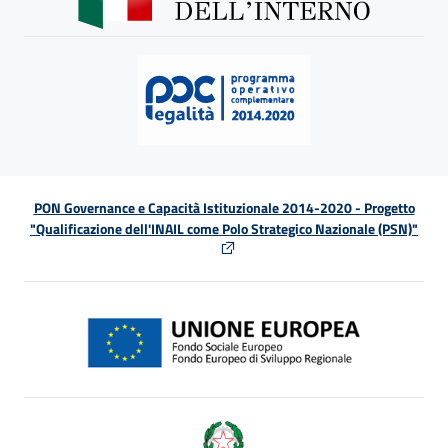
PON Governance e Capacità Istituzionale 2014-2020 - Progetto
"Qualificazione dell'INAIL come Polo Strategico Nazionale (PSN)"