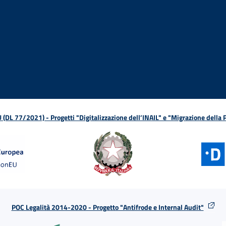
ova finestra
in nuova finestra
tura in nuova finestra
 Apertura in nuova finestra
sterno - Apertura in nuova finestra
Apertura nella stessa finestra
L 77/2021) - Progetti "Digitalizzazione dell’INAIL" e "Migrazione della
POC Legalità 2014-2020 - Progetto "Antifrode e Internal Audit"