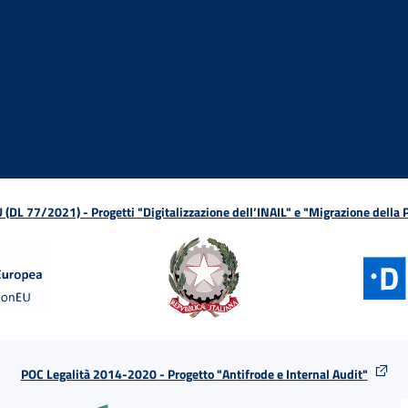
ova finestra
in nuova finestra
tura in nuova finestra
 Apertura in nuova finestra
sterno - Apertura in nuova finestra
Apertura nella stessa finestra
L 77/2021) - Progetti "Digitalizzazione dell’INAIL" e "Migrazione della
POC Legalità 2014-2020 - Progetto "Antifrode e Internal Audit"