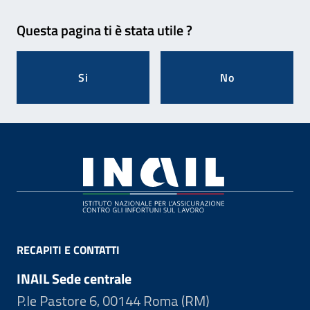
Feedback
Questa pagina ti è stata utile ?
Si
No
Footer
RECAPITI E CONTATTI
INAIL Sede centrale
P.le Pastore 6, 00144 Roma (RM)