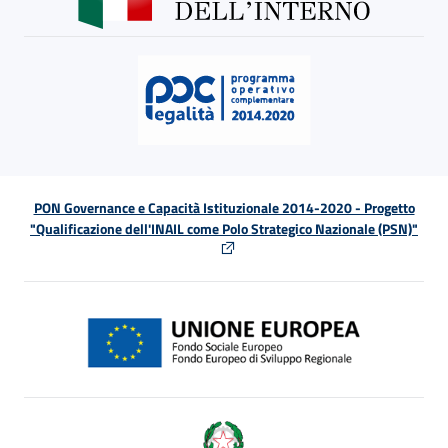
PON Governance e Capacità Istituzionale 2014-2020 - Progetto
"Qualificazione dell'INAIL come Polo Strategico Nazionale (PSN)"