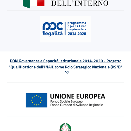
PON Governance e Capacità Istituzionale 2014-2020 - Progetto
"Qualificazione dell'INAIL come Polo Strategico Nazionale (PSN)"