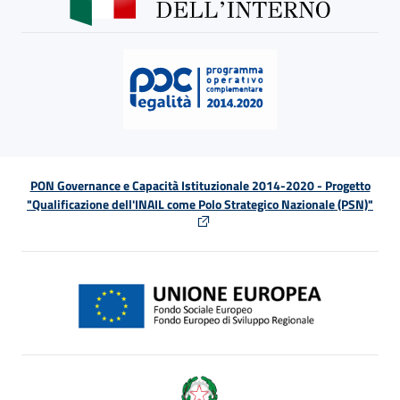
PON Governance e Capacità Istituzionale 2014-2020 - Progetto
"Qualificazione dell'INAIL come Polo Strategico Nazionale (PSN)"