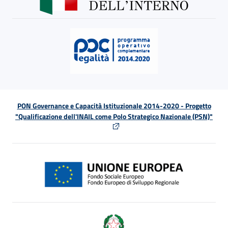
PON Governance e Capacità Istituzionale 2014-2020 - Progetto
"Qualificazione dell'INAIL come Polo Strategico Nazionale (PSN)"