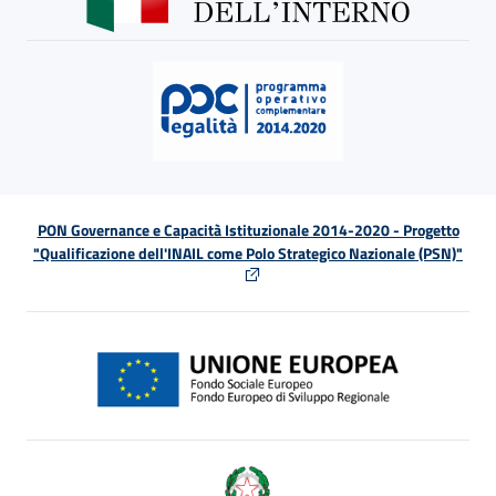
PON Governance e Capacità Istituzionale 2014-2020 - Progetto
"Qualificazione dell'INAIL come Polo Strategico Nazionale (PSN)"