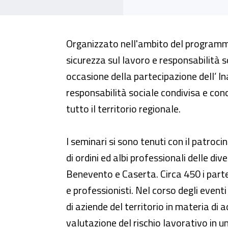
A Napoli un seminario su corretti
Organizzato nell'ambito del programm
sicurezza sul lavoro e responsabilità s
occasione della partecipazione dell’ In
responsabilità sociale condivisa e concl
tutto il territorio regionale.
I seminari si sono tenuti con il patroci
di ordini ed albi professionali delle div
Benevento e Caserta. Circa 450 i parte
e professionisti. Nel corso degli event
di aziende del territorio in materia d
valutazione del rischio lavorativo in 