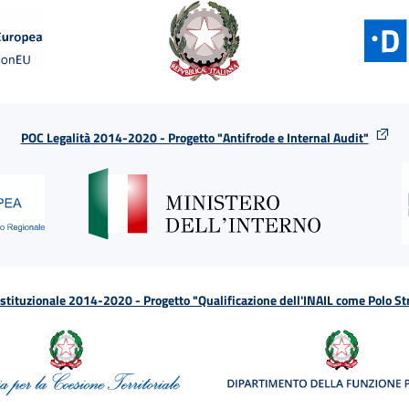
POC Legalità 2014-2020 - Progetto "Antifrode e Internal Audit"
tituzionale 2014-2020 - Progetto "Qualificazione dell'INAIL come Polo St