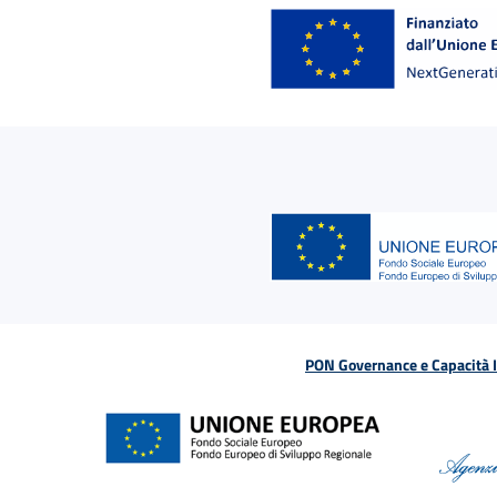
PON Governance e Capacità Is