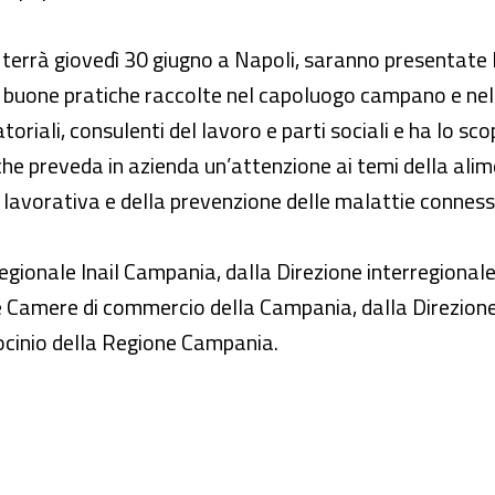
terrà giovedì 30 giugno a Napoli, saranno presentate le
, le buone pratiche raccolte nel capoluogo campano e nel
toriali, consulenti del lavoro e parti sociali e ha lo sco
he preveda in azienda un’attenzione ai temi della alim
avorativa e della prevenzione delle malattie connesse a
gionale Inail Campania, dalla Direzione interregionale 
e Camere di commercio della Campania, dalla Direzione r
rocinio della Regione Campania.