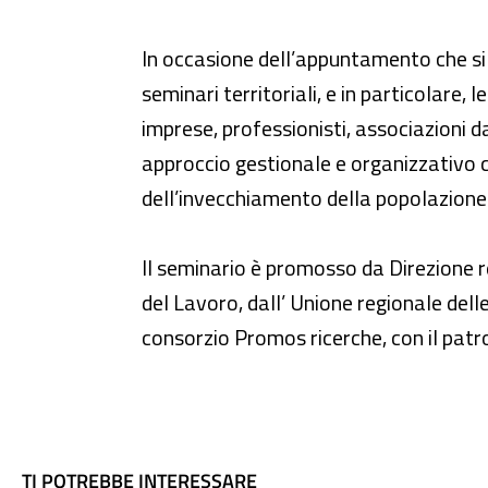
In occasione dell’appuntamento che si 
seminari territoriali, e in particolare
imprese, professionisti, associazioni da
approccio gestionale e organizzativo c
dell’invecchiamento della popolazione l
Il seminario è promosso da Direzione re
del Lavoro, dall’ Unione regionale dell
consorzio Promos ricerche, con il pat
TI POTREBBE INTERESSARE
TI POTREBBE INTERESSARE