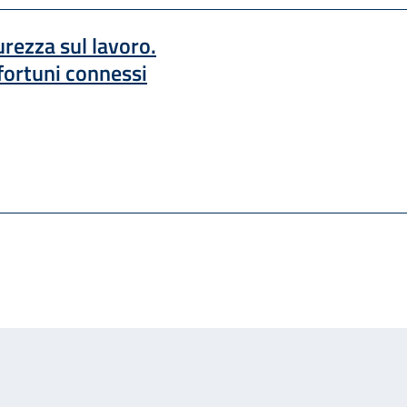
curezza sul lavoro.
nfortuni connessi