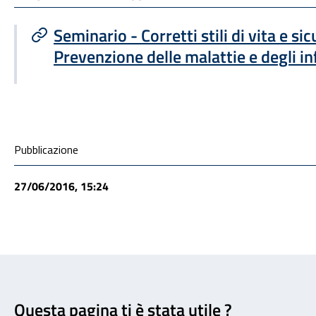
Seminario - Corretti stili di vita e si
Prevenzione delle malattie e degli i
Condivisione social
Pubblicazione
27/06/2016, 15:24
Feedback
Questa pagina ti è stata utile ?