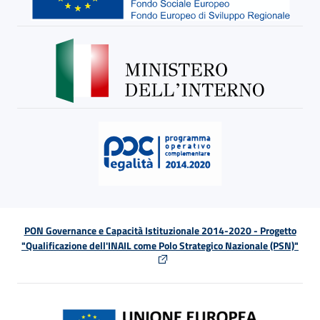
PON Governance e Capacità Istituzionale 2014-2020 - Progetto
"Qualificazione dell'INAIL come Polo Strategico Nazionale (PSN)"