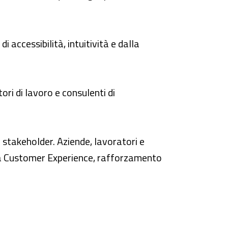
di accessibilità, intuitività e dalla
ri di lavoro e consulenti di
oi stakeholder. Aziende, lavoratori e
la Customer Experience, rafforzamento