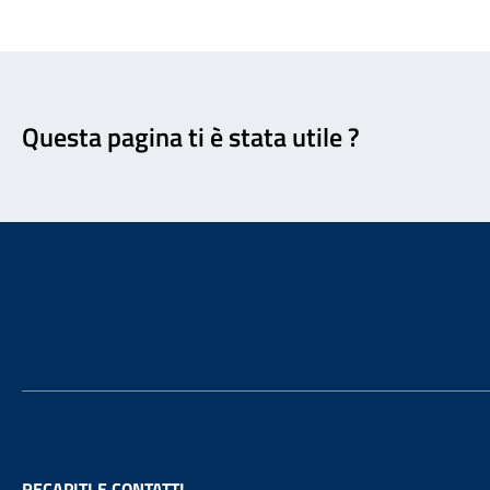
Feedback
Questa pagina ti è stata utile ?
Footer
RECAPITI E CONTATTI