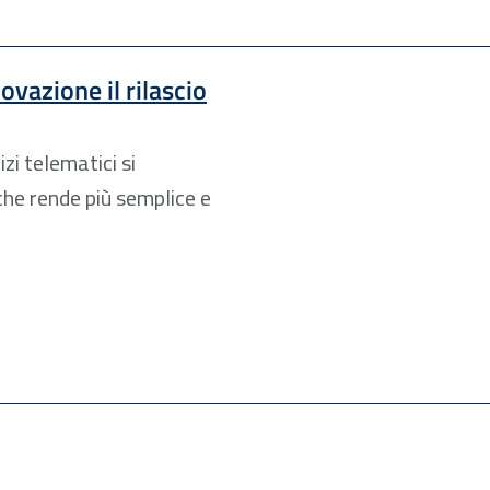
ovazione il rilascio
zi telematici si
he rende più semplice e