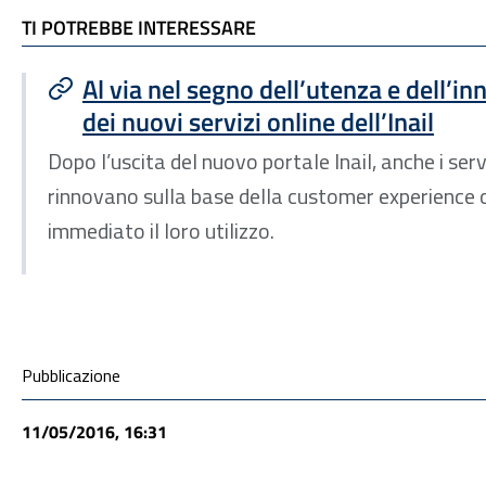
TI POTREBBE INTERESSARE
TI POTREBBE INTERESSARE
Al via nel segno dell’utenza e dell’inn
dei nuovi servizi online dell’Inail
Dopo l’uscita del nuovo portale Inail, anche i servi
rinnovano sulla base della customer experience c
immediato il loro utilizzo.
Condivisione social
Pubblicazione
11/05/2016, 16:31