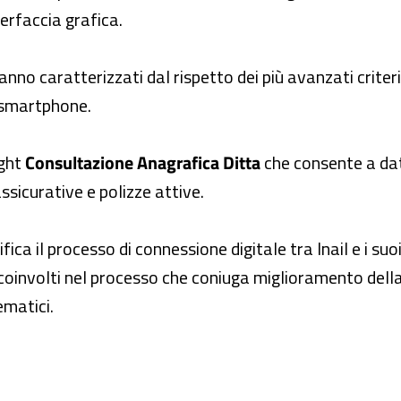
erfaccia grafica.
aranno caratterizzati dal rispetto dei più avanzati criteri 
e smartphone.
ight
Consultazione Anagrafica Ditta
che consente a dato
assicurative e polizze attive.
ifica il processo di connessione digitale tra Inail e i su
 coinvolti nel processo che coniuga miglioramento del
ematici.