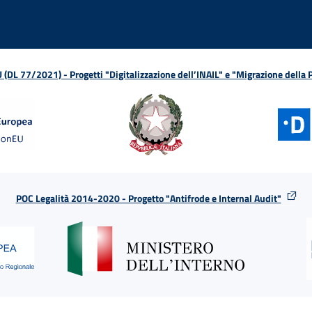
L 77/2021) - Progetti "Digitalizzazione dell’INAIL" e "Migrazione della
POC Legalità 2014-2020 - Progetto "Antifrode e Internal Audit"