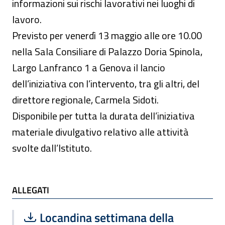
informazioni sui rischi lavorativi nei luoghi di
lavoro.
Previsto per venerdì 13 maggio alle ore 10.00
nella Sala Consiliare di Palazzo Doria Spinola,
Largo Lanfranco 1 a Genova il lancio
dell’iniziativa con l’intervento, tra gli altri, del
direttore regionale, Carmela Sidoti.
Disponibile per tutta la durata dell’iniziativa
materiale divulgativo relativo alle attività
svolte dall’Istituto.
ALLEGATI
ALLEGATI
Scarica file:
Formato PDF — Dimensione 62.43 kB
Locandina settimana della