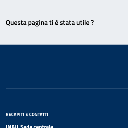
Feedback
Questa pagina ti è stata utile ?
Footer
RECAPITI E CONTATTI
INAIL Sede centrale