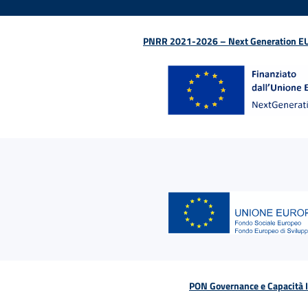
PNRR 2021-2026 – Next Generation EU (D
PON Governance e Capacità Is