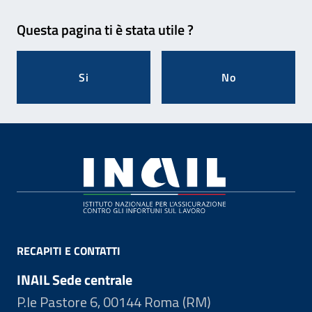
Feedback
Questa pagina ti è stata utile ?
Si
No
Footer
RECAPITI E CONTATTI
INAIL Sede centrale
P.le Pastore 6, 00144 Roma (RM)