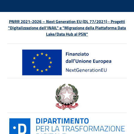
PNRR 2021-2026 – Next Generation EU (DL 77/2021) - Progetti
"Digitalizzazione dell’INAIL" e "Migrazione della Piattaforma Data
Lake/Data Hub al PSN"