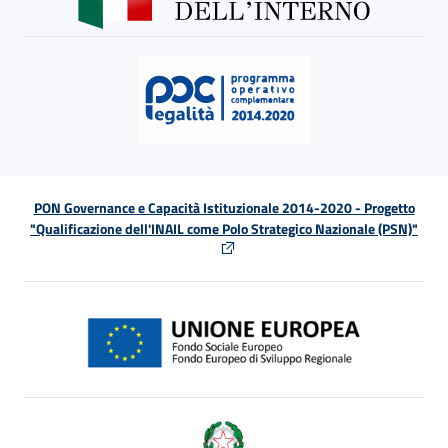
PON Governance e Capacità Istituzionale 2014-2020 - Progetto
"Qualificazione dell'INAIL come Polo Strategico Nazionale (PSN)"