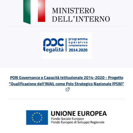
PON Governance e Capacità Istituzionale 2014-2020 - Progetto
"Qualificazione dell'INAIL come Polo Strategico Nazionale (PSN)"