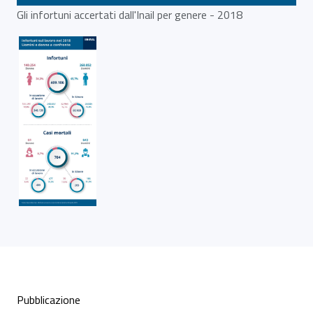
Gli infortuni accertati dall'Inail per genere - 2018
Condivisione social
Pubblicazione