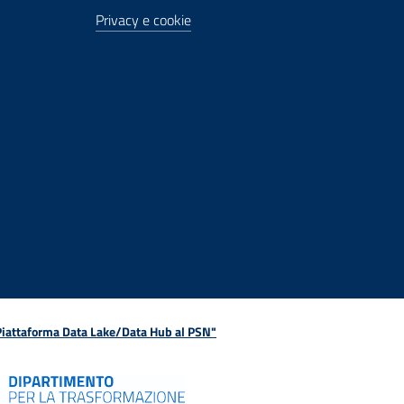
Privacy e cookie
 Piattaforma Data Lake/Data Hub al PSN"