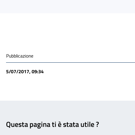
Condivisione social
Pubblicazione
5/07/2017, 09:34
Feedback
Questa pagina ti è stata utile ?